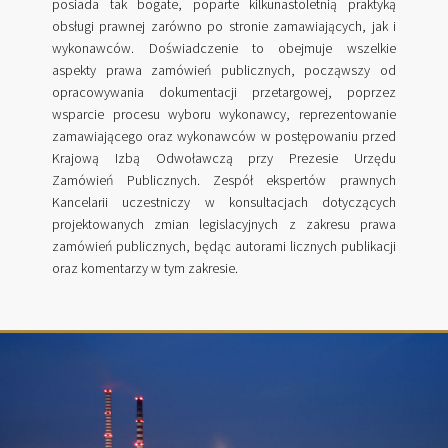
posiada tak bogate, poparte kilkunastoletnią praktyką
obsługi prawnej zarówno po stronie zamawiających, jak i
wykonawców. Doświadczenie to obejmuje wszelkie
aspekty prawa zamówień publicznych, począwszy od
opracowywania dokumentacji przetargowej, poprzez
wsparcie procesu wyboru wykonawcy, reprezentowanie
zamawiającego oraz wykonawców w postępowaniu przed
Krajową Izbą Odwoławczą przy Prezesie Urzędu
Zamówień Publicznych. Zespół ekspertów prawnych
Kancelarii uczestniczy w konsultacjach dotyczących
projektowanych zmian legislacyjnych z zakresu prawa
zamówień publicznych, będąc autorami licznych publikacji
oraz komentarzy w tym zakresie.