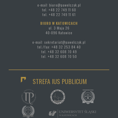
e-mail: biuro@pawelczyk.pl
tel. +48 22 749 11 60
tel. +48 22 749 11 61
BIURO W KATOWICACH
ul. 3 Maja 26
40-096 Katowice
e-mail: sekretariat@pawelczyk.pl
tel./fax: +48 32 253 84 40
tel. +48 32 608 70 49
tel. +48 32 608 70 50
STREFA IUS PUBLICUM